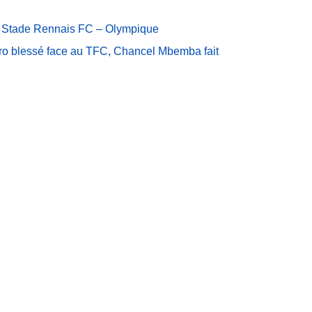
 de Stade Rennais FC – Olympique
ro blessé face au TFC, Chancel Mbemba fait