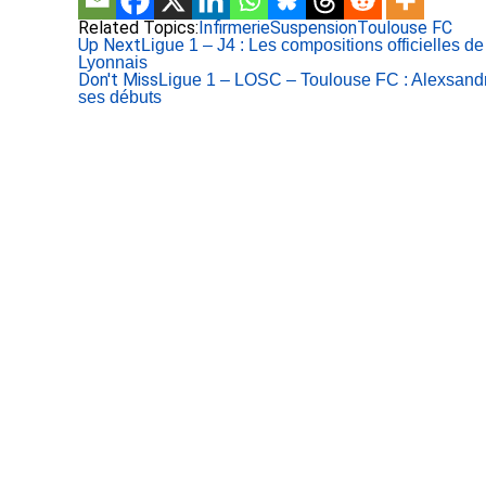
Related Topics:
Infirmerie
Suspension
Toulouse FC
Up Next
Ligue 1 – J4 : Les compositions officielles
Lyonnais
Don't Miss
Ligue 1 – LOSC – Toulouse FC : Alexsand
ses débuts