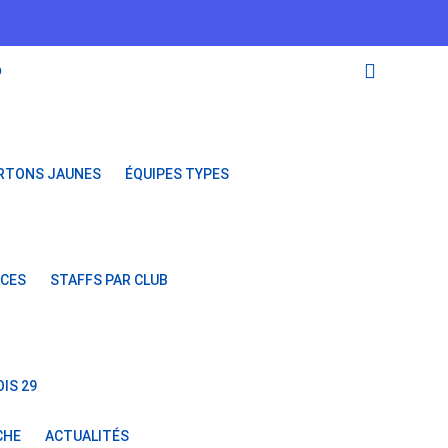
O
RTONS JAUNES
ÉQUIPES TYPES
NCES
STAFFS PAR CLUB
IS 29
CHE
ACTUALITÉS