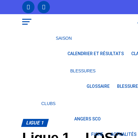
SAISON
CALENDRIER ET RÉSULTATS
CL
BLESSURES
GLOSSAIRE
BLESSURE
CLUBS
ANGERS SCO
LIGUE 1
Ligue 1 – LOSC – 
FICHE
ACTUALITÉS