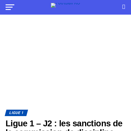
LIGUE 1
Ligue 1 – J2 : les sanctions de