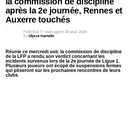
la commission de discipline
après la 2e journée, Rennes et
Auxerre touchés
Published
11 mois ago
on
28 août 2025
By
Ulysse Hamelin
Réunie ce mercredi soir, la commission de discipline
de la LFP a rendu son verdict concernant les
incidents survenus lors de la 2e journée de Ligue 1.
Plusieurs joueurs ont écopé de suspensions fermes
qui pèseront sur les prochaines rencontres de leurs
clubs.