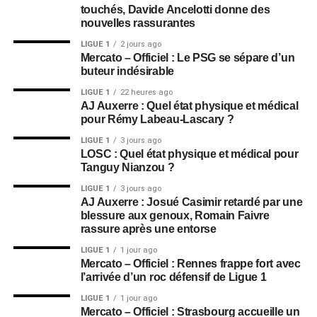
touchés, Davide Ancelotti donne des
nouvelles rassurantes
LIGUE 1
2 jours ago
Mercato – Officiel : Le PSG se sépare d’un
buteur indésirable
LIGUE 1
22 heures ago
AJ Auxerre : Quel état physique et médical
pour Rémy Labeau-Lascary ?
LIGUE 1
3 jours ago
LOSC : Quel état physique et médical pour
Tanguy Nianzou ?
LIGUE 1
3 jours ago
AJ Auxerre : Josué Casimir retardé par une
blessure aux genoux, Romain Faivre
rassure après une entorse
LIGUE 1
1 jour ago
Mercato – Officiel : Rennes frappe fort avec
l’arrivée d’un roc défensif de Ligue 1
LIGUE 1
1 jour ago
Mercato – Officiel : Strasbourg accueille un