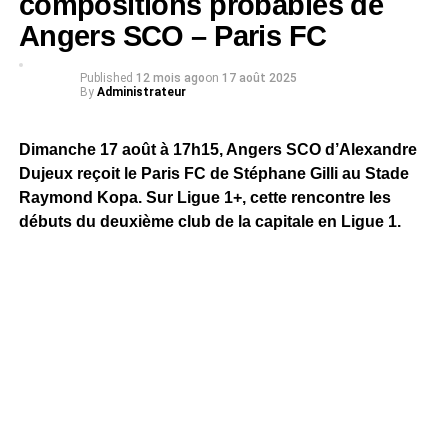
compositions probables de
Angers SCO – Paris FC
Published
12 mois ago
on
17 août 2025
By
Administrateur
Dimanche 17 août à 17h15, Angers SCO d’Alexandre
Dujeux reçoit le Paris FC de Stéphane Gilli au Stade
Raymond Kopa. Sur Ligue 1+, cette rencontre les
débuts du deuxième club de la capitale en Ligue 1.