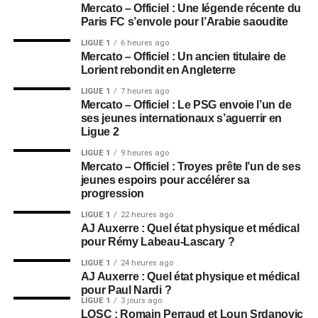
Mercato – Officiel : Une légende récente du
Paris FC s’envole pour l’Arabie saoudite
LIGUE 1
6 heures ago
Mercato – Officiel : Un ancien titulaire de
Lorient rebondit en Angleterre
LIGUE 1
7 heures ago
Mercato – Officiel : Le PSG envoie l’un de
ses jeunes internationaux s’aguerrir en
Ligue 2
LIGUE 1
9 heures ago
Mercato – Officiel : Troyes prête l’un de ses
jeunes espoirs pour accélérer sa
progression
LIGUE 1
22 heures ago
AJ Auxerre : Quel état physique et médical
pour Rémy Labeau-Lascary ?
LIGUE 1
24 heures ago
AJ Auxerre : Quel état physique et médical
pour Paul Nardi ?
LIGUE 1
3 jours ago
LOSC : Romain Perraud et Loun Srdanovic