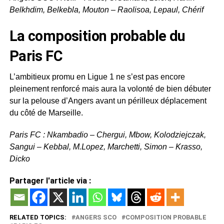
Belkhdim, Belkebla, Mouton – Raolisoa, Lepaul, Chérif
La composition probable du
Paris FC
L’ambitieux promu en Ligue 1 ne s’est pas encore
pleinement renforcé mais aura la volonté de bien débuter
sur la pelouse d’Angers avant un périlleux déplacement
du côté de Marseille.
Paris FC : Nkambadio – Chergui, Mbow, Kolodziejczak,
Sangui – Kebbal, M.Lopez, Marchetti, Simon – Krasso,
Dicko
Partager l'article via :
RELATED TOPICS:
ANGERS SCO
COMPOSITION PROBABLE