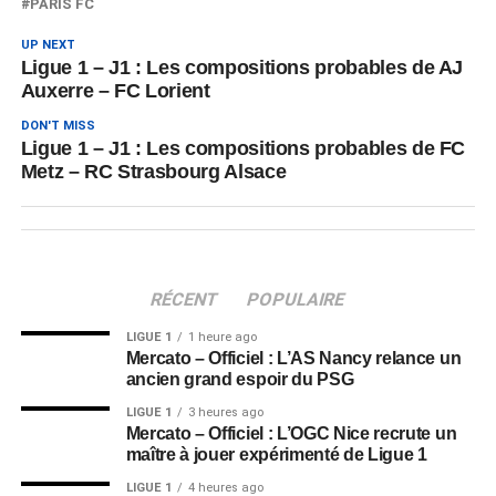
PARIS FC
UP NEXT
Ligue 1 – J1 : Les compositions probables de AJ
Auxerre – FC Lorient
DON'T MISS
Ligue 1 – J1 : Les compositions probables de FC
Metz – RC Strasbourg Alsace
RÉCENT
POPULAIRE
LIGUE 1
1 heure ago
Mercato – Officiel : L’AS Nancy relance un
ancien grand espoir du PSG
LIGUE 1
3 heures ago
Mercato – Officiel : L’OGC Nice recrute un
maître à jouer expérimenté de Ligue 1
LIGUE 1
4 heures ago