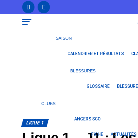
SAISON
CALENDRIER ET RÉSULTATS
CL
BLESSURES
GLOSSAIRE
BLESSURE
CLUBS
ANGERS SCO
LIGUE 1
Ligue 1 – J1 : Le
FICHE
ACTUALITÉS