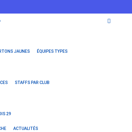
O
RTONS JAUNES
ÉQUIPES TYPES
NCES
STAFFS PAR CLUB
IS 29
CHE
ACTUALITÉS