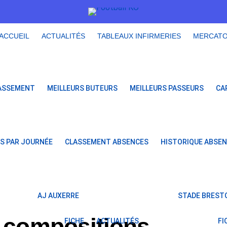
ACCUEIL
ACTUALITÉS
TABLEAUX INFIRMERIES
MERCAT
ASSEMENT
MEILLEURS BUTEURS
MEILLEURS PASSEURS
CA
S PAR JOURNÉE
CLASSEMENT ABSENCES
HISTORIQUE ABSE
AJ AUXERRE
STADE BRESTO
s compositions
FICHE
ACTUALITÉS
FI