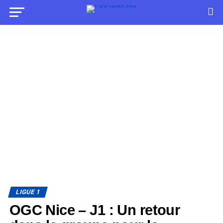
LIGUE 1
OGC Nice – J1 : Un retour