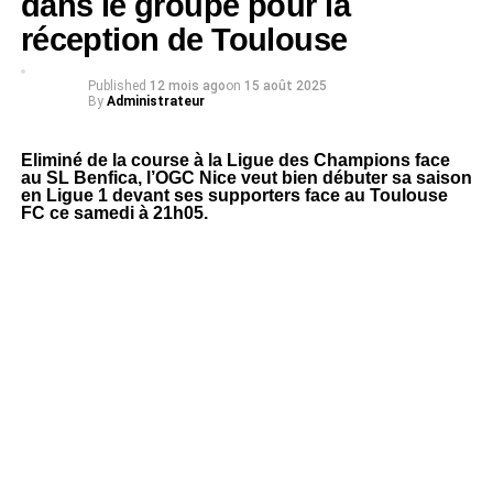
dans le groupe pour la
réception de Toulouse
Published
12 mois ago
on
15 août 2025
By
Administrateur
Eliminé de la course à la Ligue des Champions face
au SL Benfica, l’OGC Nice veut bien débuter sa saison
en Ligue 1 devant ses supporters face au Toulouse
FC ce samedi à 21h05.