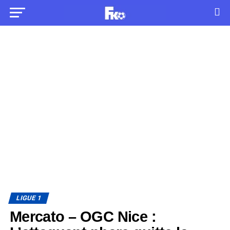
LIGUE 1
Mercato – OGC Nice :