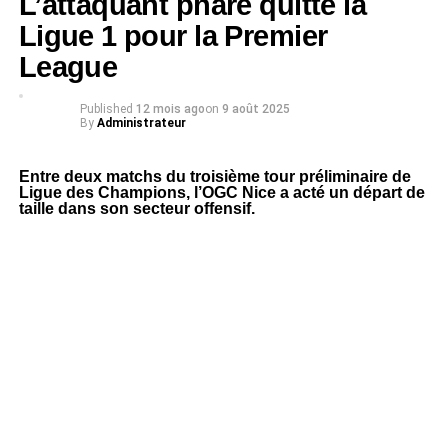
L’attaquant phare quitte la
Ligue 1 pour la Premier
League
Published
12 mois ago
on
9 août 2025
By
Administrateur
Entre deux matchs du troisième tour préliminaire de
Ligue des Champions, l’OGC Nice a acté un départ de
taille dans son secteur offensif.