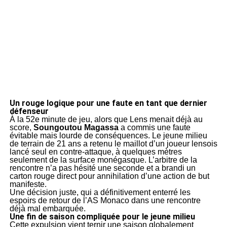
Un rouge logique pour une faute en tant que dernier
défenseur
À la 52e minute de jeu, alors que Lens menait déjà au
score,
Soungoutou Magassa
a commis une faute
évitable mais lourde de conséquences. Le jeune milieu
de terrain de 21 ans a retenu le maillot d’un joueur lensois
lancé seul en contre-attaque, à quelques mètres
seulement de la surface monégasque. L’arbitre de la
rencontre n’a pas hésité une seconde et a brandi un
carton rouge direct pour annihilation d’une action de but
manifeste.
Une décision juste, qui a définitivement enterré les
espoirs de retour de l’AS Monaco dans une rencontre
déjà mal embarquée.
Une fin de saison compliquée pour le jeune milieu
Cette expulsion vient ternir une saison globalement