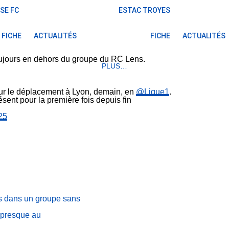
SE FC
ESTAC TROYES
FICHE
ACTUALITÉS
FICHE
ACTUALITÉS
toujours en dehors du groupe du RC Lens.
PLUS…
pour le déplacement à Lyon, demain, en
@Ligue1
.
ésent pour la première fois depuis fin
25
es dans un groupe sans
 presque au