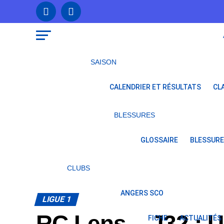
SAISON
CALENDRIER ET RÉSULTATS
CL
BLESSURES
GLOSSAIRE
BLESSURE
CLUBS
ANGERS SCO
LIGUE 1
RC Lens – J32 : U
FICHE
ACTUALITÉS