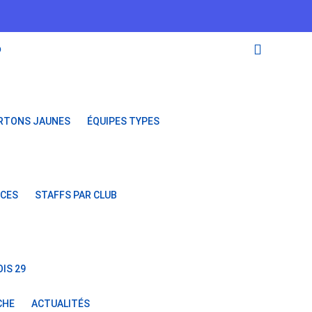
O
RTONS JAUNES
ÉQUIPES TYPES
NCES
STAFFS PAR CLUB
IS 29
CHE
ACTUALITÉS