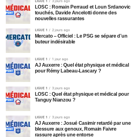
LIGUE 1
3 jours ago
LOSC : Romain Perraud et Loun Srdanovic
touchés, Davide Ancelotti donne des
nouvelles rassurantes
LIGUE 1
2 jours ago
Mercato – Officiel : Le PSG se sépare d’un
buteur indésirable
LIGUE 1
1 jour ago
AJ Auxerre : Quel état physique et médical
pour Rémy Labeau-Lascary ?
LIGUE 1
3 jours ago
LOSC : Quel état physique et médical pour
Tanguy Nianzou ?
LIGUE 1
3 jours ago
AJ Auxerre : Josué Casimir retardé par une
blessure aux genoux, Romain Faivre
rassure après une entorse