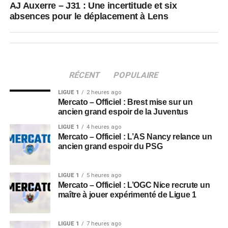
AJ Auxerre – J31 : Une incertitude et six
absences pour le déplacement à Lens
RÉCENT
POPULAIRE
LIGUE 1
2 heures ago
Mercato – Officiel : Brest mise sur un
ancien grand espoir de la Juventus
LIGUE 1
4 heures ago
Mercato – Officiel : L’AS Nancy relance un
ancien grand espoir du PSG
LIGUE 1
5 heures ago
Mercato – Officiel : L’OGC Nice recrute un
maître à jouer expérimenté de Ligue 1
LIGUE 1
7 heures ago