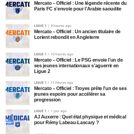
Mercato – Officiel : Une légende récente du
Paris FC s’envole pour l’Arabie saoudite
LIGUE 1
8 heures ago
Mercato – Officiel : Un ancien titulaire de
Lorient rebondit en Angleterre
LIGUE 1
10 heures ago
Mercato – Officiel : Le PSG envoie l’un de
ses jeunes internationaux s’aguerrir en
Ligue 2
LIGUE 1
11 heures ago
Mercato – Officiel : Troyes prête l’un de ses
jeunes espoirs pour accélérer sa
progression
LIGUE 1
1 jour ago
AJ Auxerre : Quel état physique et médical
pour Rémy Labeau-Lascary ?