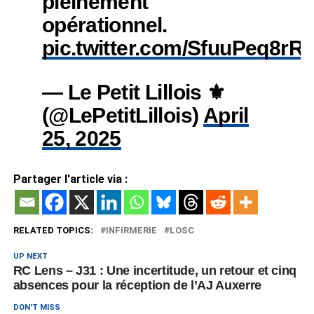
pleinement
opérationnel.
pic.twitter.com/SfuuPeq8rR
— Le Petit Lillois ⚜️
(@LePetitLillois)
April
25, 2025
Partager l'article via :
RELATED TOPICS:
INFIRMERIE
LOSC
UP NEXT
RC Lens – J31 : Une incertitude, un retour et cinq
absences pour la réception de l’AJ Auxerre
DON'T MISS