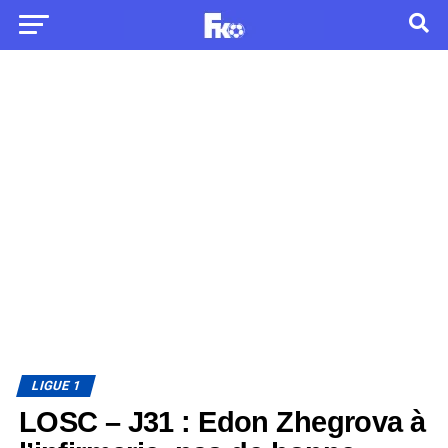
LIGUE 1
LOSC – J31 : Edon Zhegrova à