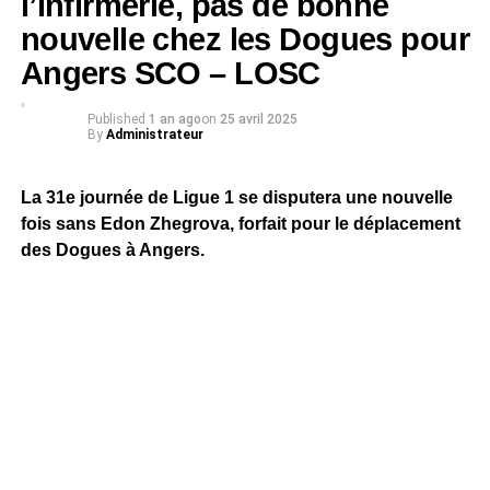
l’infirmerie, pas de bonne
nouvelle chez les Dogues pour
Angers SCO – LOSC
Published
1 an ago
on
25 avril 2025
By
Administrateur
La 31e journée de Ligue 1 se disputera une nouvelle
fois sans Edon Zhegrova, forfait pour le déplacement
des Dogues à Angers.