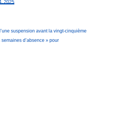
4, 2025
d’une suspension avant la vingt-cinquième
rs semaines d’absence » pour