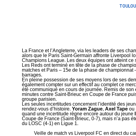
TOULOU
La France et l’Angleterre, via les leaders de ses ch
alors que le Paris Saint-Germain affronte Liverpool l
Champions League. Les deux équipes ont atteint ce s
Les Reds ont terminé en tête de la phase de champio
matches et Paris – 15e de la phase de championnat –
barrages.
En pleine possession de ses moyens lors de ses derniè
également compter sur un effectif au complet ce mer
été communiqué en cours de journée. Remis de son e
minutes contre Saint-Brieuc en Coupe de France puis 
groupe parisien.
Les seules incertitudes concernent l’identité des jeu
rendez-vous d’histoire.
Yoram Zague
,
Axel Tape
ou
quand une incertitude règne encore autour du jeune
Coupe de France (Saint-Brieuc, 0-7), mais n’a pas ét
du LOSC (4-1) en Ligue 1.
Veille de match vs Liverpool FC en direct du 