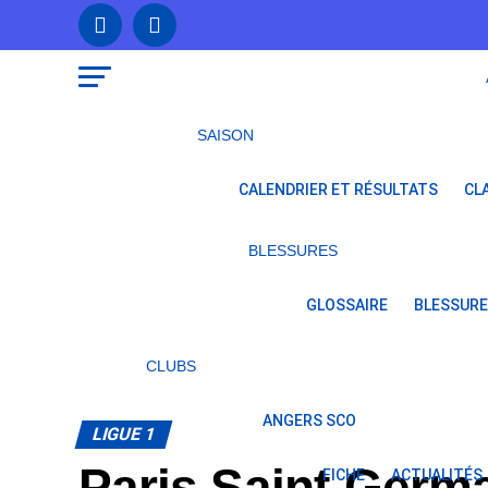
SAISON
CALENDRIER ET RÉSULTATS
CL
BLESSURES
GLOSSAIRE
BLESSURE
CLUBS
ANGERS SCO
LIGUE 1
Paris Saint-Germai
FICHE
ACTUALITÉS