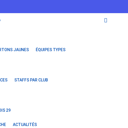
O
RTONS JAUNES
ÉQUIPES TYPES
NCES
STAFFS PAR CLUB
IS 29
CHE
ACTUALITÉS