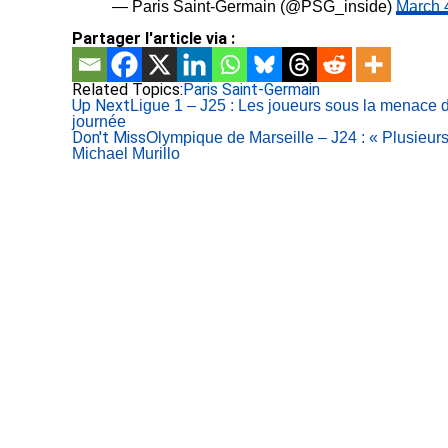
— Paris Saint-Germain (@PSG_inside)
March 
Partager l'article via :
Related Topics:
Paris Saint-Germain
Up Next
Ligue 1 – J25 : Les joueurs sous la menace 
journée
Don't Miss
Olympique de Marseille – J24 : « Plusieu
Michael Murillo