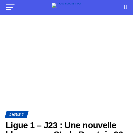
LIGUE 1
Ligue 1 – J23 : Une nouvelle