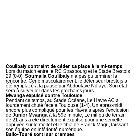
Coulibaly contraint de céder sa place à la mi-temps
Lors du match entre le RC Strasbourg et le Stade Brestois
29 (0-0),
Soumaila Coulibaly
n’a pas pu terminer la
rencontre. Gêné musculairement, le défenseur brestois a
été remplacé à la pause par Abdoulaye Ndiaye. Son état
sera à surveiller dans les prochains jours.
Mwanga expulsé contre Toulouse
Pendant ce temps, au Stade Océane, Le Havre AC a
lourdement chuté face à Toulouse (1-4). Un après-midi
encore plus compliqué pour les Havrais après l’exclusion
de
Junior Mwanga
à la 59e minute. Le milieu de terrain
de 21 ans a été directement expulsé pour une semelle
appuyée sur le mollet et le tibia de Franck Magri, laissant
son équipe en infériorité numérique.
Ballo-Touré sorti sur crampes