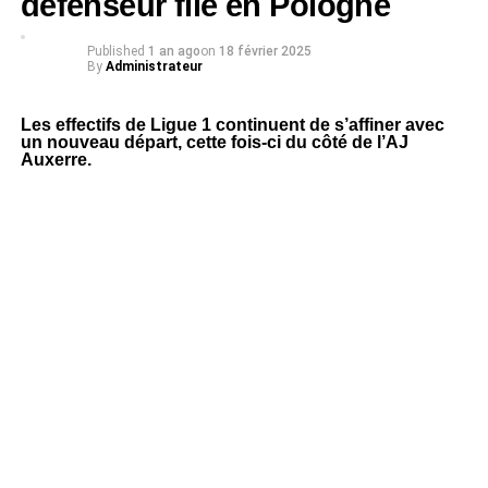
défenseur file en Pologne
Published
1 an ago
on
18 février 2025
By
Administrateur
Les effectifs de Ligue 1 continuent de s’affiner avec
un nouveau départ, cette fois-ci du côté de l’AJ
Auxerre.