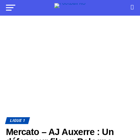
LIGUE 1
Mercato – AJ Auxerre : Un