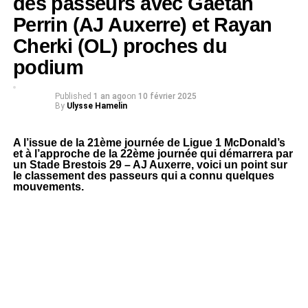
des passeurs avec Gaëtan
Perrin (AJ Auxerre) et Rayan
Cherki (OL) proches du
podium
Published
1 an ago
on
10 février 2025
By
Ulysse Hamelin
A l’issue de la 21ème journée de Ligue 1 McDonald’s
et à l’approche de la 22ème journée qui démarrera par
un Stade Brestois 29 – AJ Auxerre, voici un point sur
le classement des passeurs qui a connu quelques
mouvements.