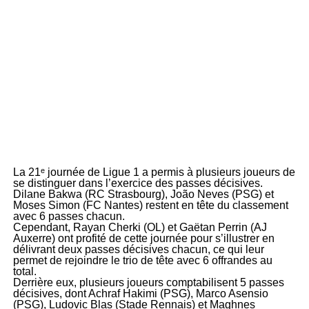
La 21ᵉ journée de Ligue 1 a permis à plusieurs joueurs de
se distinguer dans l’exercice des passes décisives.
Dilane Bakwa (RC Strasbourg), João Neves (PSG) et
Moses Simon (FC Nantes) restent en tête du classement
avec 6 passes chacun.
Cependant, Rayan Cherki (OL) et Gaëtan Perrin (AJ
Auxerre) ont profité de cette journée pour s’illustrer en
délivrant deux passes décisives chacun, ce qui leur
permet de rejoindre le trio de tête avec 6 offrandes au
total.
Derrière eux, plusieurs joueurs comptabilisent 5 passes
décisives, dont Achraf Hakimi (PSG), Marco Asensio
(PSG), Ludovic Blas (Stade Rennais) et Maghnes