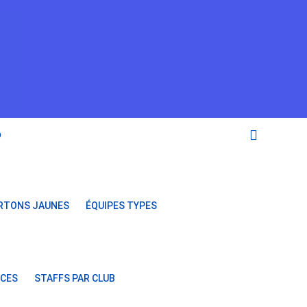
O
RTONS JAUNES
ÉQUIPES TYPES
NCES
STAFFS PAR CLUB