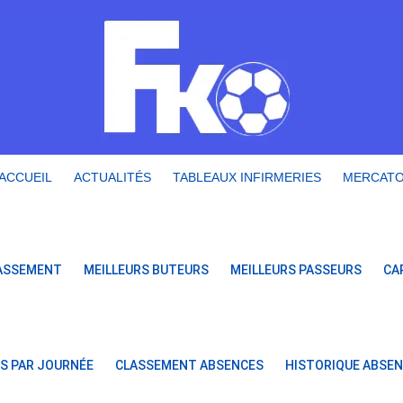
ACCUEIL
ACTUALITÉS
TABLEAUX INFIRMERIES
MERCAT
ASSEMENT
MEILLEURS BUTEURS
MEILLEURS PASSEURS
CA
S PAR JOURNÉE
CLASSEMENT ABSENCES
HISTORIQUE ABSE