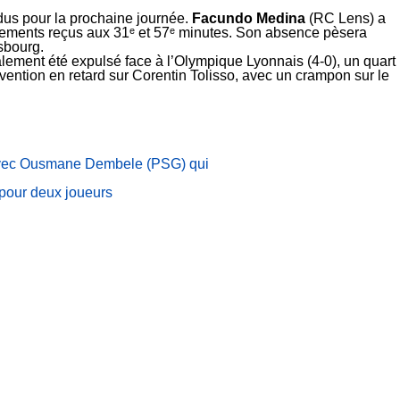
dus pour la prochaine journée.
Facundo Medina
(RC Lens) a
sements reçus aux 31ᵉ et 57ᵉ minutes. Son absence pèsera
sbourg.
alement été expulsé face à l’Olympique Lyonnais (4-0), un quart
vention en retard sur Corentin Tolisso, avec un crampon sur le
 avec Ousmane Dembele (PSG) qui
pour deux joueurs