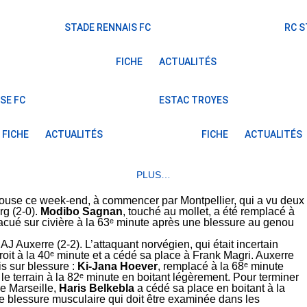
STADE RENNAIS FC
RC 
FICHE
ACTUALITÉS
SE FC
ESTAC TROYES
FICHE
ACTUALITÉS
FICHE
ACTUALITÉS
PLUS…
elouse ce week-end, à commencer par Montpellier, qui a vu deux
rg (2-0).
Modibo Sagnan
, touché au mollet, a été remplacé à
acué sur civière à la 63ᵉ minute après une blessure au genou
’AJ Auxerre (2-2). L’attaquant norvégien, qui était incertain
roit à la 40ᵉ minute et a cédé sa place à Frank Magri. Auxerre
s sur blessure :
Ki-Jana Hoever
, remplacé à la 68ᵉ minute
é le terrain à la 82ᵉ minute en boitant légèrement. Pour terminer
e Marseille,
Haris Belkebla
a cédé sa place en boitant à la
blessure musculaire qui doit être examinée dans les