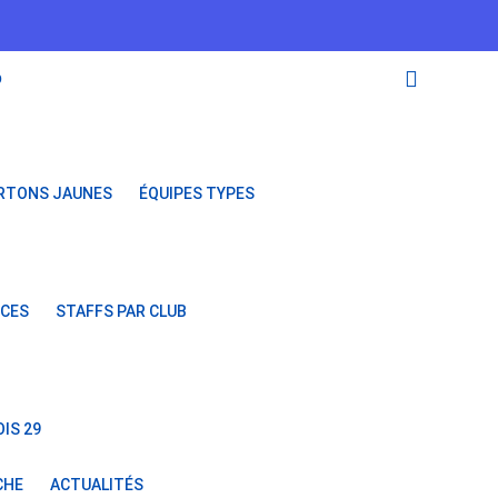
O
RTONS JAUNES
ÉQUIPES TYPES
NCES
STAFFS PAR CLUB
IS 29
CHE
ACTUALITÉS