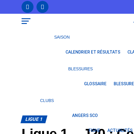
SAISON
CALENDRIER ET RÉSULTATS
CL
BLESSURES
GLOSSAIRE
BLESSURE
CLUBS
ANGERS SCO
LIGUE 1
Ligue 1 – J20 : Ce 
FICHE
ACTUALITÉS