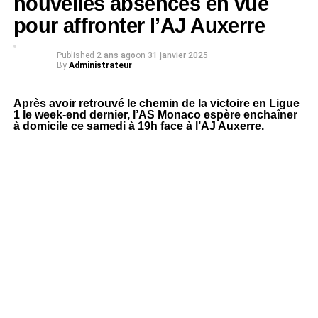
nouvelles absences en vue
pour affronter l’AJ Auxerre
Published
2 ans ago
on
31 janvier 2025
By
Administrateur
Après avoir retrouvé le chemin de la victoire en Ligue
1 le week-end dernier, l’AS Monaco espère enchaîner
à domicile ce samedi à 19h face à l’AJ Auxerre.