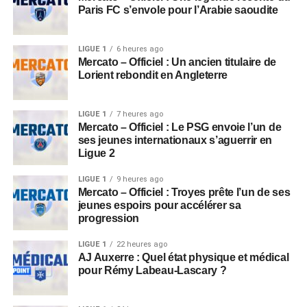
Paris FC s’envole pour l’Arabie saoudite
LIGUE 1
6 heures ago
Mercato – Officiel : Un ancien titulaire de
Lorient rebondit en Angleterre
LIGUE 1
7 heures ago
Mercato – Officiel : Le PSG envoie l’un de
ses jeunes internationaux s’aguerrir en
Ligue 2
LIGUE 1
9 heures ago
Mercato – Officiel : Troyes prête l’un de ses
jeunes espoirs pour accélérer sa
progression
LIGUE 1
22 heures ago
AJ Auxerre : Quel état physique et médical
pour Rémy Labeau-Lascary ?