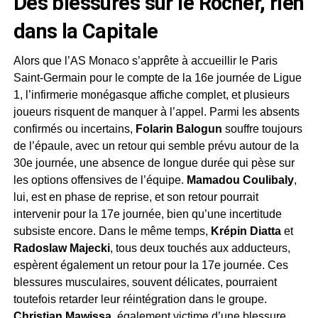
Des blessures sur le Rocher, rien
dans la Capitale
Alors que l’AS Monaco s’apprête à accueillir le Paris
Saint-Germain pour le compte de la 16e journée de Ligue
1, l’infirmerie monégasque affiche complet, et plusieurs
joueurs risquent de manquer à l’appel. Parmi les absents
confirmés ou incertains,
Folarin Balogun
souffre toujours
de l’épaule, avec un retour qui semble prévu autour de la
30e journée, une absence de longue durée qui pèse sur
les options offensives de l’équipe.
Mamadou Coulibaly
,
lui, est en phase de reprise, et son retour pourrait
intervenir pour la 17e journée, bien qu’une incertitude
subsiste encore. Dans le même temps,
Krépin Diatta
et
Radoslaw Majecki
, tous deux touchés aux adducteurs,
espèrent également un retour pour la 17e journée. Ces
blessures musculaires, souvent délicates, pourraient
toutefois retarder leur réintégration dans le groupe.
Christian Mawissa
, également victime d’une blessure