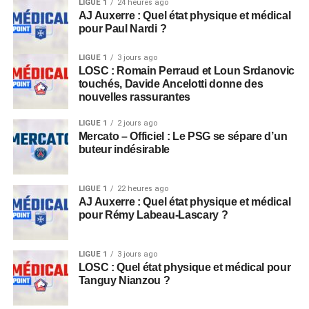
LIGUE 1
24 heures ago
AJ Auxerre : Quel état physique et médical
pour Paul Nardi ?
LIGUE 1
3 jours ago
LOSC : Romain Perraud et Loun Srdanovic
touchés, Davide Ancelotti donne des
nouvelles rassurantes
LIGUE 1
2 jours ago
Mercato – Officiel : Le PSG se sépare d’un
buteur indésirable
LIGUE 1
22 heures ago
AJ Auxerre : Quel état physique et médical
pour Rémy Labeau-Lascary ?
LIGUE 1
3 jours ago
LOSC : Quel état physique et médical pour
Tanguy Nianzou ?