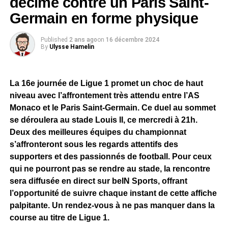
décimé contre un Paris Saint-
Germain en forme physique
Published
2 ans ago
on
16 décembre 2024
By
Ulysse Hamelin
La 16e journée de Ligue 1 promet un choc de haut
niveau avec l’affrontement très attendu entre l’AS
Monaco et le Paris Saint-Germain. Ce duel au sommet
se déroulera au stade Louis II, ce mercredi à 21h.
Deux des meilleures équipes du championnat
s’affronteront sous les regards attentifs des
supporters et des passionnés de football. Pour ceux
qui ne pourront pas se rendre au stade, la rencontre
sera diffusée en direct sur beIN Sports, offrant
l’opportunité de suivre chaque instant de cette affiche
palpitante. Un rendez-vous à ne pas manquer dans la
course au titre de Ligue 1.