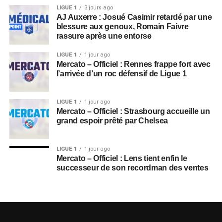
LIGUE 1
3 jours ago
AJ Auxerre : Josué Casimir retardé par une
blessure aux genoux, Romain Faivre
rassure après une entorse
LIGUE 1
1 jour ago
Mercato – Officiel : Rennes frappe fort avec
l’arrivée d’un roc défensif de Ligue 1
LIGUE 1
1 jour ago
Mercato – Officiel : Strasbourg accueille un
grand espoir prêté par Chelsea
LIGUE 1
1 jour ago
Mercato – Officiel : Lens tient enfin le
successeur de son recordman des ventes