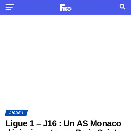
LIGUE 1
Ligue 1 – J16 : Un AS Monaco