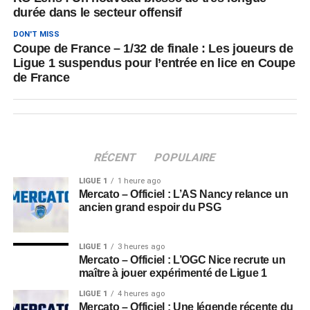
durée dans le secteur offensif
DON'T MISS
Coupe de France – 1/32 de finale : Les joueurs de
Ligue 1 suspendus pour l’entrée en lice en Coupe
de France
RÉCENT
POPULAIRE
LIGUE 1
1 heure ago
Mercato – Officiel : L’AS Nancy relance un
ancien grand espoir du PSG
LIGUE 1
3 heures ago
Mercato – Officiel : L’OGC Nice recrute un
maître à jouer expérimenté de Ligue 1
LIGUE 1
4 heures ago
Mercato – Officiel : Une légende récente du