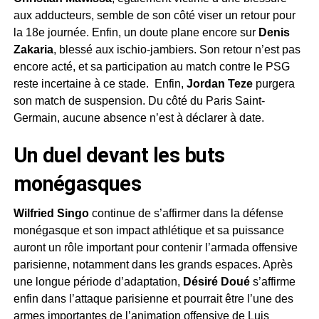
aux adducteurs, semble de son côté viser un retour pour
la 18e journée. Enfin, un doute plane encore sur
Denis
Zakaria
, blessé aux ischio-jambiers. Son retour n’est pas
encore acté, et sa participation au match contre le PSG
reste incertaine à ce stade. Enfin,
Jordan Teze
purgera
son match de suspension. Du côté du Paris Saint-
Germain, aucune absence n’est à déclarer à date.
Un duel devant les buts
monégasques
Wilfried Singo
continue de s’affirmer dans la défense
monégasque et son impact athlétique et sa puissance
auront un rôle important pour contenir l’armada offensive
parisienne, notamment dans les grands espaces. Après
une longue période d’adaptation,
Désiré Doué
s’affirme
enfin dans l’attaque parisienne et pourrait être l’une des
armes importantes de l’animation offensive de Luis