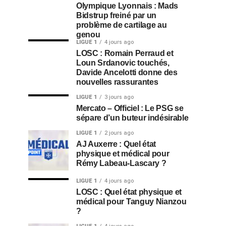
Olympique Lyonnais : Mads
Bidstrup freiné par un
problème de cartilage au
genou
LIGUE 1
4 jours ago
LOSC : Romain Perraud et
Loun Srdanovic touchés,
Davide Ancelotti donne des
nouvelles rassurantes
LIGUE 1
3 jours ago
Mercato – Officiel : Le PSG se
sépare d’un buteur indésirable
LIGUE 1
2 jours ago
AJ Auxerre : Quel état
physique et médical pour
Rémy Labeau-Lascary ?
LIGUE 1
4 jours ago
LOSC : Quel état physique et
médical pour Tanguy Nianzou
?