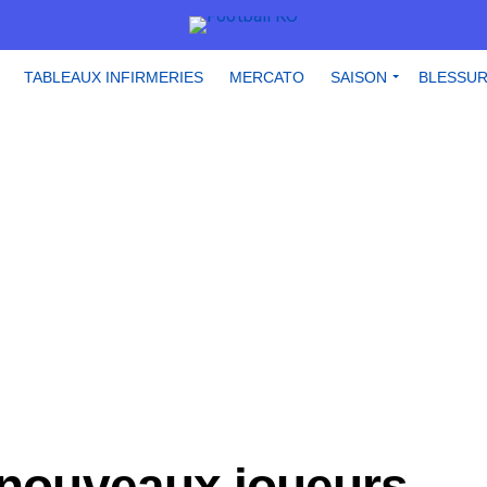
TABLEAUX INFIRMERIES
MERCATO
SAISON
BLESSU
 nouveaux joueurs