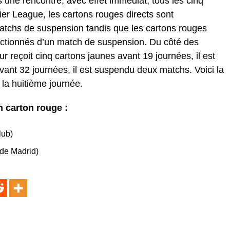
 une rencontre, avec effet immédiat, tous les cinq
ier League, les cartons rouges directs sont
atchs de suspension tandis que les cartons rouges
nctionnés d’un match de suspension. Du côté des
r reçoit cinq cartons jaunes avant 19 journées, il est
vant 32 journées, il est suspendu deux matchs. Voici la
 la huitième journée.
 carton rouge :
lub)
de Madrid)