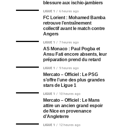
blessure aux ischio-jambiers
LIGUE 1
6 heures ago
FC Lorient : Mohamed Bamba
retrouve l’entraînement
collectif avant le match contre
Angers
LIGUE 1
7 heures ago
AS Monaco : Paul Pogba et
Ansu Fati encore absents, leur
préparation prend du retard
LIGUE 1
9 heures ago
Mercato – Officiel : Le PSG
s’offre l’une des plus grandes
stars de Ligue 1
LIGUE 1
10 heures ago
Mercato – Officiel : Le Mans
attire un ancien grand espoir
de Nice en provenance
d’Angleterre
LIGUE 1
12 heures ago