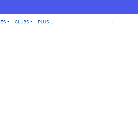
RES
CLUBS
PLUS…