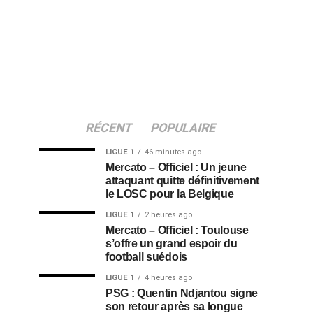
RÉCENT
POPULAIRE
LIGUE 1
46 minutes ago
Mercato – Officiel : Un jeune
attaquant quitte définitivement
le LOSC pour la Belgique
LIGUE 1
2 heures ago
Mercato – Officiel : Toulouse
s’offre un grand espoir du
football suédois
LIGUE 1
4 heures ago
PSG : Quentin Ndjantou signe
son retour après sa longue