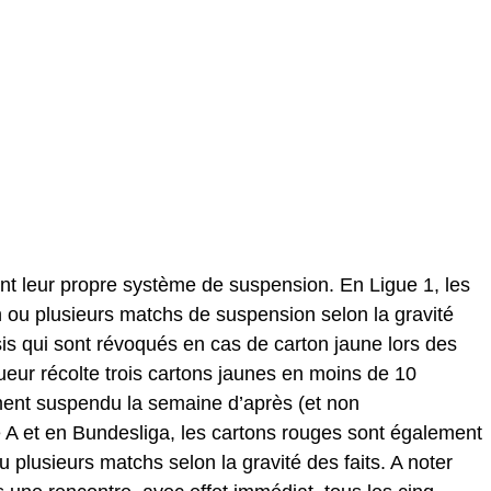
nt leur propre système de suspension. En Ligue 1, les
 ou plusieurs matchs de suspension selon la gravité
sis qui sont révoqués en cas de carton jaune lors des
ueur récolte trois cartons jaunes en moins de 10
ment suspendu la semaine d’après (et non
 A et en Bundesliga, les cartons rouges sont également
plusieurs matchs selon la gravité des faits. A noter