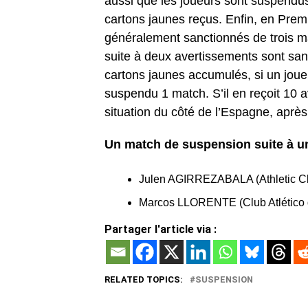
aussi que les joueurs sont suspendus
cartons jaunes reçus. Enfin, en Prem
généralement sanctionnés de trois m
suite à deux avertissements sont sa
cartons jaunes accumulés, si un joueu
suspendu 1 match. S’il en reçoit 10 a
situation du côté de l’Espagne, après
Un match de suspension suite à un
Julen AGIRREZABALA (Athletic C
Marcos LLORENTE (Club Atlético 
Partager l'article via :
RELATED TOPICS:
SUSPENSION