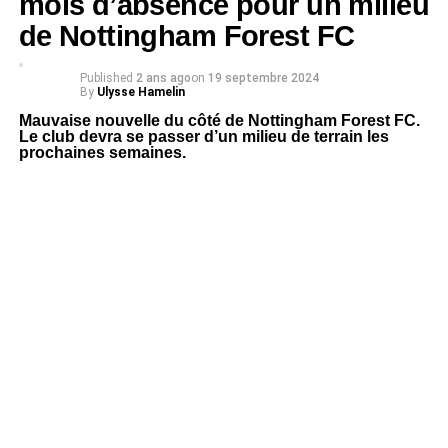
mois d’absence pour un milieu
de Nottingham Forest FC
Published
2 ans ago
on
19 septembre 2024
By
Ulysse Hamelin
Mauvaise nouvelle du côté de Nottingham Forest FC.
Le club devra se passer d’un milieu de terrain les
prochaines semaines.