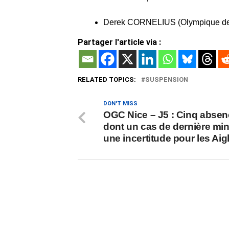
Derek CORNELIUS (Olympique de 
Partager l'article via :
RELATED TOPICS:
SUSPENSION
DON'T MISS
OGC Nice – J5 : Cinq absen
dont un cas de dernière min
une incertitude pour les Aig