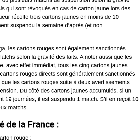
 ou plusieurs matchs de suspension selon la gravité
sis qui sont révoqués en cas de carton jaune lors des
ueur récolte trois cartons jaunes en moins de 10
ment suspendu la semaine d’après (et non
ga, les cartons rouges sont également sanctionnés
tchs selon la gravité des faits. A noter aussi que les
, avec effet immédiat, tous les cinq cartons jaunes
 cartons rouges directs sont généralement sanctionnés
 que les cartons rouges suite à deux avertissements
ension. Du côté des cartons jaunes accumulés, si un
t 19 journées, il est suspendu 1 match. S’il en reçoit 10
eux matchs.
é de la France :
arton rouge :