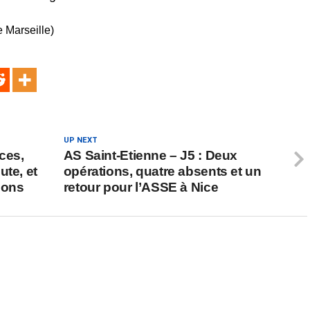
Marseille)
UP NEXT
ces,
AS Saint-Etienne – J5 : Deux
ute, et
opérations, quatre absents et un
lons
retour pour l’ASSE à Nice