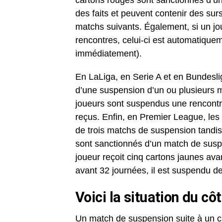
cartons rouges sont sanctionnés d’un
des faits et peuvent contenir des sur
matchs suivants. Également, si un jo
rencontres, celui-ci est automatique
immédiatement).
En LaLiga, en Serie A et en Bundesli
d’une suspension d’un ou plusieurs ma
joueurs sont suspendus une rencontre
reçus. Enfin, en Premier League, les
de trois matchs de suspension tandis
sont sanctionnés d’un match de susp
joueur reçoit cinq cartons jaunes avan
avant 32 journées, il est suspendu d
Voici la situation du côt
Un match de suspension suite à un c