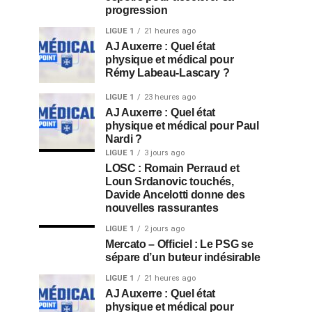
progression
LIGUE 1
21 heures ago
AJ Auxerre : Quel état
physique et médical pour
Rémy Labeau-Lascary ?
LIGUE 1
23 heures ago
AJ Auxerre : Quel état
physique et médical pour Paul
Nardi ?
LIGUE 1
3 jours ago
LOSC : Romain Perraud et
Loun Srdanovic touchés,
Davide Ancelotti donne des
nouvelles rassurantes
LIGUE 1
2 jours ago
Mercato – Officiel : Le PSG se
sépare d’un buteur indésirable
LIGUE 1
21 heures ago
AJ Auxerre : Quel état
physique et médical pour