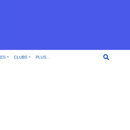
RES
CLUBS
PLUS…