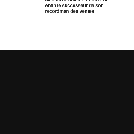
enfin le successeur de son
recordman des ventes
E