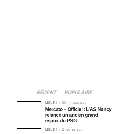
RÉCENT
POPULAIRE
LIGUE 1
30 minutes ago
Mercato – Officiel : L’AS Nancy
relance un ancien grand
espoir du PSG
LIGUE 1
2 heures ago