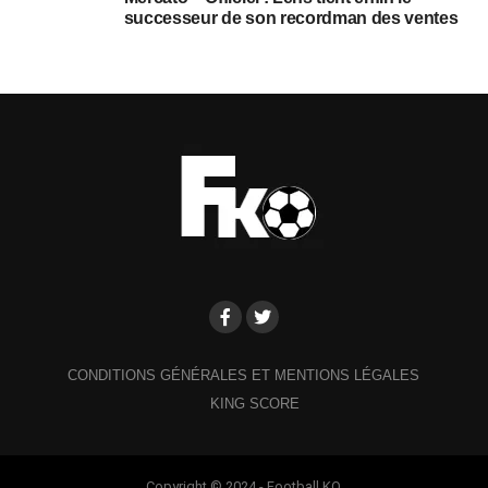
successeur de son recordman des ventes
CONDITIONS GÉNÉRALES ET MENTIONS LÉGALES
KING SCORE
Copyright © 2024 - Football KO