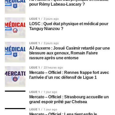
pour Rémy Labeau-Lascary ?
LIGUE 1
3 jours ago
LOSC : Quel état physique et médical pour
Tanguy Nianzou ?
LIGUE 1
3 jours ago
AJ Auxerre : Josué Casimir retardé par une
blessure aux genoux, Romain Faivre
rassure après une entorse
LIGUE 1
23 heures ago
Mercato – Officiel : Rennes frappe fort avec
l’arrivée d’un roc défensif de Ligue 1
LIGUE 1
1 jour ago
Mercato – Officiel : Strasbourg accueille un
grand espoir prêté par Chelsea
LIGUE 1
1 jour ago
Mercato – Officiel : Lens tient enfin le