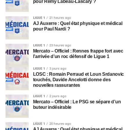
pour Rémy Labeau-Lascary ?
LIGUE 1
21 heures ago
AJ Auxerre : Quel état physique et médical
pour Paul Nardi ?
LIGUE 1
23 heures ago
Mercato – Officiel : Rennes frappe fort avec
l’arrivée d’un roc défensif de Ligue 1
LIGUE 1
3 jours ago
LOSC : Romain Perraud et Loun Srdanovic
touchés, Davide Ancelotti donne des
nouvelles rassurantes
LIGUE 1
2 jours ago
Mercato – Officiel : Le PSG se sépare d’un
buteur indésirable
LIGUE 1
20 heures ago
AJ Auxerre : Quel état physique et médical