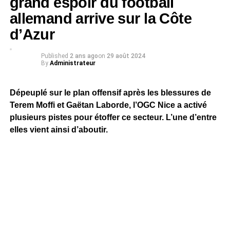
grand espoir du football
allemand arrive sur la Côte
d’Azur
Published
2 ans ago
on
29 août 2024
By
Administrateur
Dépeuplé sur le plan offensif après les blessures de
Terem Moffi et Gaëtan Laborde, l’OGC Nice a activé
plusieurs pistes pour étoffer ce secteur. L’une d’entre
elles vient ainsi d’aboutir.