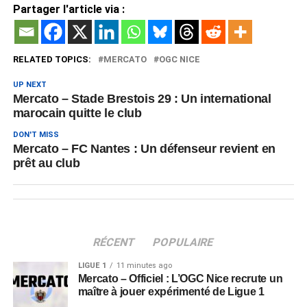
Partager l'article via :
RELATED TOPICS:
MERCATO
OGC NICE
UP NEXT
Mercato – Stade Brestois 29 : Un international
marocain quitte le club
DON'T MISS
Mercato – FC Nantes : Un défenseur revient en
prêt au club
RÉCENT
POPULAIRE
LIGUE 1
11 minutes ago
Mercato – Officiel : L’OGC Nice recrute un
maître à jouer expérimenté de Ligue 1