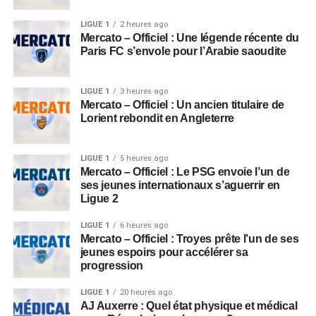
LIGUE 1
2 heures ago
Mercato – Officiel : Une légende récente du
Paris FC s’envole pour l’Arabie saoudite
LIGUE 1
3 heures ago
Mercato – Officiel : Un ancien titulaire de
Lorient rebondit en Angleterre
LIGUE 1
5 heures ago
Mercato – Officiel : Le PSG envoie l’un de
ses jeunes internationaux s’aguerrir en
Ligue 2
LIGUE 1
6 heures ago
Mercato – Officiel : Troyes prête l’un de ses
jeunes espoirs pour accélérer sa
progression
LIGUE 1
20 heures ago
AJ Auxerre : Quel état physique et médical