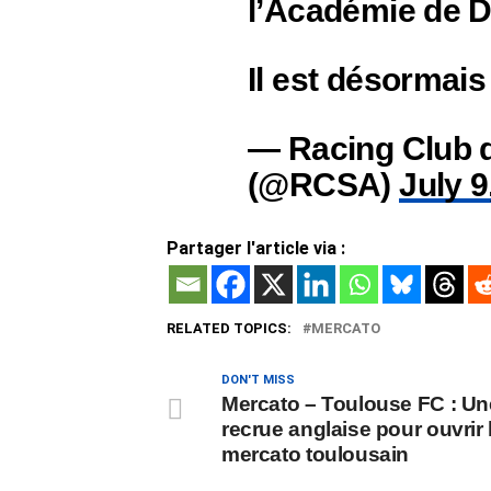
l’Académie de 
Il est désormais
— Racing Club 
(@RCSA)
July 9
Partager l'article via :
RELATED TOPICS:
MERCATO
DON'T MISS
Mercato – Toulouse FC : Un
recrue anglaise pour ouvrir 
mercato toulousain