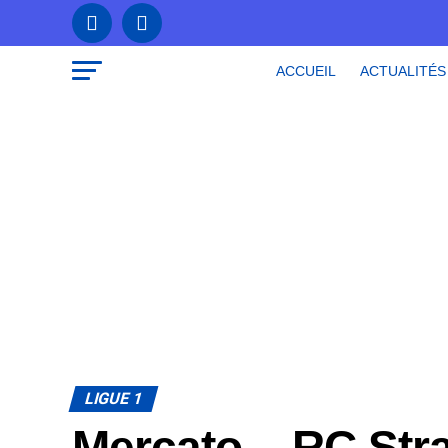
ACCUEIL
ACTUALITÉS
LIGUE 1
Mercato – RC Str