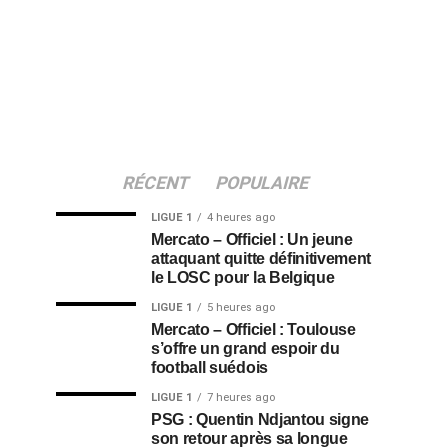
RÉCENT
POPULAIRE
LIGUE 1
4 heures ago
Mercato – Officiel : Un jeune
attaquant quitte définitivement
le LOSC pour la Belgique
LIGUE 1
5 heures ago
Mercato – Officiel : Toulouse
s’offre un grand espoir du
football suédois
LIGUE 1
7 heures ago
PSG : Quentin Ndjantou signe
son retour après sa longue