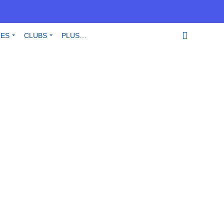
RES
CLUBS
PLUS…