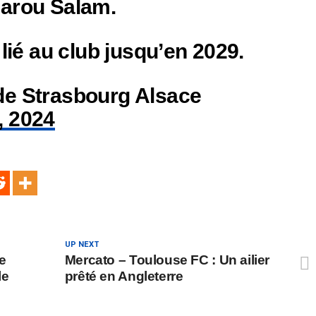
Darou Salam.
 lié au club jusqu’en 2029.
de Strasbourg Alsace
, 2024
UP NEXT
e
Mercato – Toulouse FC : Un ailier
le
prêté en Angleterre