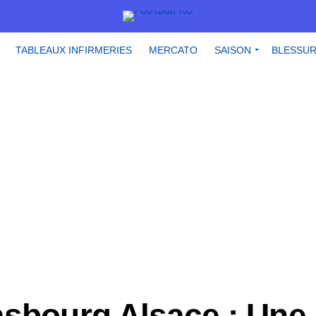
TABLEAUX INFIRMERIES
MERCATO
SAISON
BLESSU
asbourg Alsace : Une