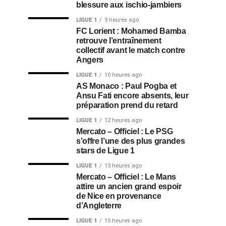
blessure aux ischio-jambiers
LIGUE 1
9 heures ago
FC Lorient : Mohamed Bamba
retrouve l’entraînement
collectif avant le match contre
Angers
LIGUE 1
10 heures ago
AS Monaco : Paul Pogba et
Ansu Fati encore absents, leur
préparation prend du retard
LIGUE 1
12 heures ago
Mercato – Officiel : Le PSG
s’offre l’une des plus grandes
stars de Ligue 1
LIGUE 1
13 heures ago
Mercato – Officiel : Le Mans
attire un ancien grand espoir
de Nice en provenance
d’Angleterre
LIGUE 1
15 heures ago