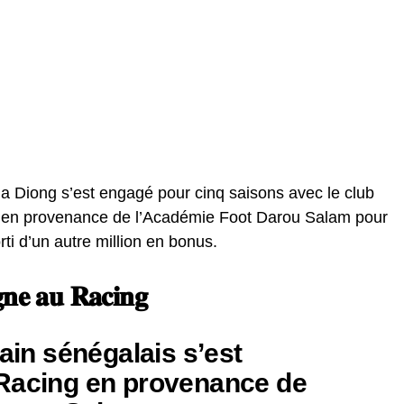
a Diong s’est engagé pour cinq saisons avec le club
ve en provenance de l’Académie Foot Darou Salam pour
ti d’un autre million en bonus.
𝐧𝐞 𝐚𝐮 𝐑𝐚𝐜𝐢𝐧𝐠
rain sénégalais s’est
Racing en provenance de