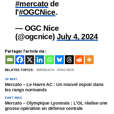
#mercato
de
l'
#OGCNice
.
— OGC Nice
(@ogcnice)
July 4, 2024
Partager l'article via :
RELATED TOPICS:
MERCATO
OGC NICE
UP NEXT
Mercato – Le Havre AC : Un nouvel espoir dans
les rangs normands
DON'T MISS
Mercato – Olympique Lyonnais : L’OL réalise une
grosse opération en défense centrale