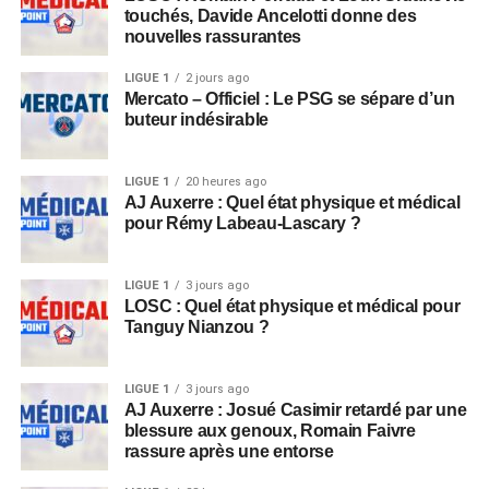
touchés, Davide Ancelotti donne des
nouvelles rassurantes
LIGUE 1
2 jours ago
Mercato – Officiel : Le PSG se sépare d’un
buteur indésirable
LIGUE 1
20 heures ago
AJ Auxerre : Quel état physique et médical
pour Rémy Labeau-Lascary ?
LIGUE 1
3 jours ago
LOSC : Quel état physique et médical pour
Tanguy Nianzou ?
LIGUE 1
3 jours ago
AJ Auxerre : Josué Casimir retardé par une
blessure aux genoux, Romain Faivre
rassure après une entorse