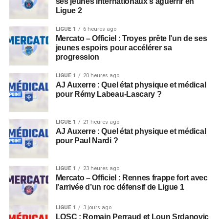
ses jeunes internationaux s’aguerrir en
Ligue 2
LIGUE 1
6 heures ago
Mercato – Officiel : Troyes prête l’un de ses
jeunes espoirs pour accélérer sa
progression
LIGUE 1
20 heures ago
AJ Auxerre : Quel état physique et médical
pour Rémy Labeau-Lascary ?
LIGUE 1
21 heures ago
AJ Auxerre : Quel état physique et médical
pour Paul Nardi ?
LIGUE 1
23 heures ago
Mercato – Officiel : Rennes frappe fort avec
l’arrivée d’un roc défensif de Ligue 1
LIGUE 1
3 jours ago
LOSC : Romain Perraud et Loun Srdanovic