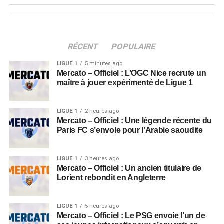
RÉCENT
POPULAIRE
LIGUE 1
5 minutes ago
Mercato – Officiel : L’OGC Nice recrute un
maître à jouer expérimenté de Ligue 1
LIGUE 1
2 heures ago
Mercato – Officiel : Une légende récente du
Paris FC s’envole pour l’Arabie saoudite
LIGUE 1
3 heures ago
Mercato – Officiel : Un ancien titulaire de
Lorient rebondit en Angleterre
LIGUE 1
5 heures ago
Mercato – Officiel : Le PSG envoie l’un de