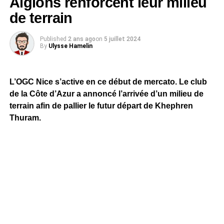
Aiglons renforcent leur milieu
de terrain
Published
2 ans ago
on
5 juillet 2024
By
Ulysse Hamelin
L’OGC Nice s’active en ce début de mercato. Le club
de la Côte d’Azur a annoncé l’arrivée d’un milieu de
terrain afin de pallier le futur départ de Khephren
Thuram.