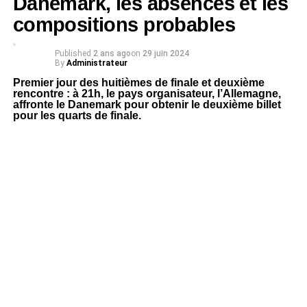
Danemark, les absences et les
compositions probables
Published
2 ans ago
on
29 juin 2024
By
Administrateur
Premier jour des huitièmes de finale et deuxième
rencontre : à 21h, le pays organisateur, l’Allemagne,
affronte le Danemark pour obtenir le deuxième billet
pour les quarts de finale.