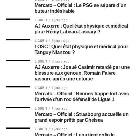
Mercato – Officiel : Le PSG se sépare d’un
buteur indésirable
LIGUE 1
1 jour ago
AJ Auxerre : Quel état physique et médical
pour Rémy Labeau-Lascary ?
LIGUE 1
3 jours ago
LOSC : Quel état physique et médical pour
Tanguy Nianzou ?
LIGUE 1
3 jours ago
AJ Auxerre : Josué Casimir retardé par une
blessure aux genoux, Romain Faivre
rassure après une entorse
LIGUE 1
1 jour ago
Mercato – Officiel : Rennes frappe fort avec
l’arrivée d’un roc défensif de Ligue 1
LIGUE 1
1 jour ago
Mercato – Officiel : Strasbourg accueille un
grand espoir prêté par Chelsea
LIGUE 1
1 jour ago
Mercato – Officiel : Lens tient enfin le