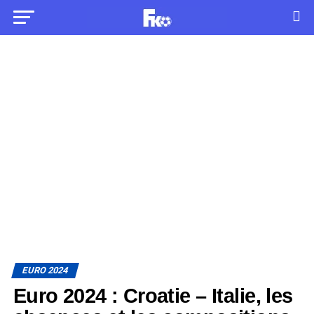
EURO 2024
Euro 2024 : Croatie – Italie, les