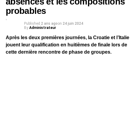
absences et les compositions
probables
Published
2 ans ago
on
24 juin 2024
By
Administrateur
Après les deux premières journées, la Croatie et l’Italie
jouent leur qualification en huitièmes de finale lors de
cette dernière rencontre de phase de groupes.