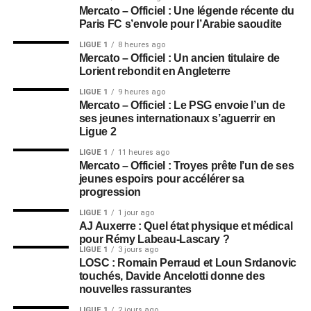
Mercato – Officiel : Une légende récente du
Paris FC s’envole pour l’Arabie saoudite
LIGUE 1
8 heures ago
Mercato – Officiel : Un ancien titulaire de
Lorient rebondit en Angleterre
LIGUE 1
9 heures ago
Mercato – Officiel : Le PSG envoie l’un de
ses jeunes internationaux s’aguerrir en
Ligue 2
LIGUE 1
11 heures ago
Mercato – Officiel : Troyes prête l’un de ses
jeunes espoirs pour accélérer sa
progression
LIGUE 1
1 jour ago
AJ Auxerre : Quel état physique et médical
pour Rémy Labeau-Lascary ?
LIGUE 1
3 jours ago
LOSC : Romain Perraud et Loun Srdanovic
touchés, Davide Ancelotti donne des
nouvelles rassurantes
LIGUE 1
2 jours ago