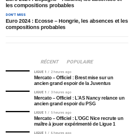
les compositions probables
DON'T MISS
Euro 2024 : Ecosse – Hongrie, les absences et les
compositions probables
RÉCENT
POPULAIRE
LIGUE 1
2 heures ago
Mercato – Officiel : Brest mise sur un
ancien grand espoir de la Juventus
LIGUE 1
3 heures ago
Mercato – Officiel : L’AS Nancy relance un
ancien grand espoir du PSG
LIGUE 1
5 heures ago
Mercato – Officiel : L’OGC Nice recrute un
maître à jouer expérimenté de Ligue 1
LIGUE 1
6 heures ago