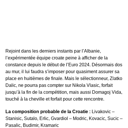
Rejoint dans les derniers instants par l’Albanie,
l’expérimentée équipe croate peine à afficher de la
constance depuis le début de l’Euro 2024. Désormais dos
au mur, il lui faudra s’imposer pour quasiment assurer sa
place en huitièmes de finale. Mais le sélectionneur, Zlatko
Dalic, ne pourra pas compter sur Nikola Vlasic, forfait
jusqu’à la fin de la compétition, mais aussi Domagoj Vida,
touché à la cheville et forfait pour cette rencontre.
La composition probable de la Croatie :
Livakovic –
Stanisic, Sutalo, Erlic, Gvardiol – Modric, Kovacic, Sucic –
Pasalic, Budimir, Kramaric