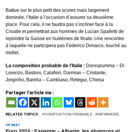
Battue sur le plus petit des scores mais largement
dominée, l’Italie a l’occasion d’assurer sa deuxième
place. Pour cela, il ne faudra pas s’incliner face à la
Croatie et permettrait aux hommes de Lucian Spalletti de
rejoindre la Suisse en huitièmes de finale. Une rencontre
à laquelle ne participera pas Federico Dimarco, touché au
mollet.
La composition probable de l’Italie :
Donnarumma – Di
Lorenzo, Bastoni, Calafiori, Darmian – Cristante,
Jorginho, Barella – Cambiaso, Retegui, Chiesa
Partager l'article via :
RELATED TOPICS:
COMPOSITION PROBABLE
INFIRMERIE
UP NEXT
Euro 2024 : Espagne – Albanie, les absences et