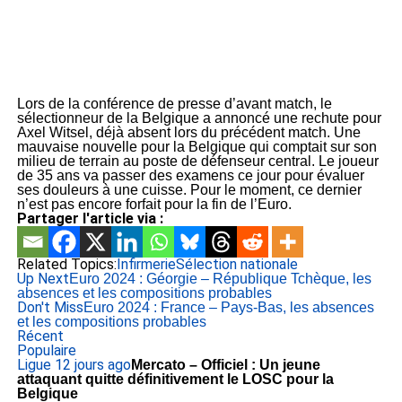
Lors de la conférence de presse d’avant match, le
sélectionneur de la Belgique a annoncé une rechute pour
Axel Witsel, déjà absent lors du précédent match. Une
mauvaise nouvelle pour la Belgique qui comptait sur son
milieu de terrain au poste de défenseur central. Le joueur
de 35 ans va passer des examens ce jour pour évaluer
ses douleurs à une cuisse. Pour le moment, ce dernier
n’est pas encore forfait pour la fin de l’Euro.
Partager l'article via :
Related Topics:
Infirmerie
Sélection nationale
Up Next
Euro 2024 : Géorgie – République Tchèque, les
absences et les compositions probables
Don't Miss
Euro 2024 : France – Pays-Bas, les absences
et les compositions probables
Récent
Populaire
Ligue 1
2 jours ago
Mercato – Officiel : Un jeune
attaquant quitte définitivement le LOSC pour la
Belgique