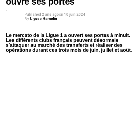
ouvre ses portes
Published
2 ans ago
on
10 juin 2024
By
Ulysse Hamelin
Le mercato de la Ligue 1 a ouvert ses portes à minuit.
Les différents clubs français peuvent désormais
s’attaquer au marché des transferts et réaliser des
opérations durant ces trois mois de juin, juillet et août.