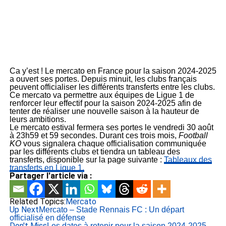
Ca y’est ! Le mercato en France pour la saison 2024-2025
a ouvert ses portes. Depuis minuit, les clubs français
peuvent officialiser les différents transferts entre les clubs.
Ce mercato va permettre aux équipes de Ligue 1 de
renforcer leur effectif pour la saison 2024-2025 afin de
tenter de réaliser une nouvelle saison à la hauteur de
leurs ambitions.
Le mercato estival fermera ses portes le vendredi 30 août
à 23h59 et 59 secondes. Durant ces trois mois,
Football
KO
vous signalera chaque officialisation communiquée
par les différents clubs et tiendra un tableau des
transferts, disponible sur la page suivante :
Tableaux des
transferts en Ligue 1.
Partager l'article via :
Related Topics:
Mercato
Up Next
Mercato – Stade Rennais FC : Un départ
officialisé en défense
Don't Miss
Les dates à retenir pour la saison 2024-2025